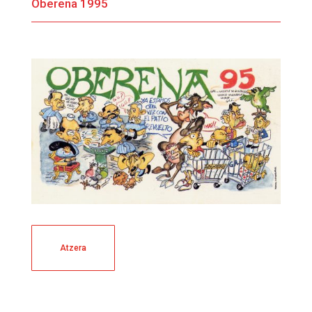
Oberena 1995
Atzera