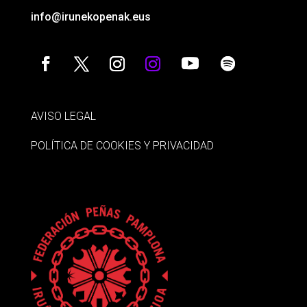
info@irunekopenak.eus
AVISO LEGAL
POLÍTICA DE COOKIES Y PRIVACIDAD