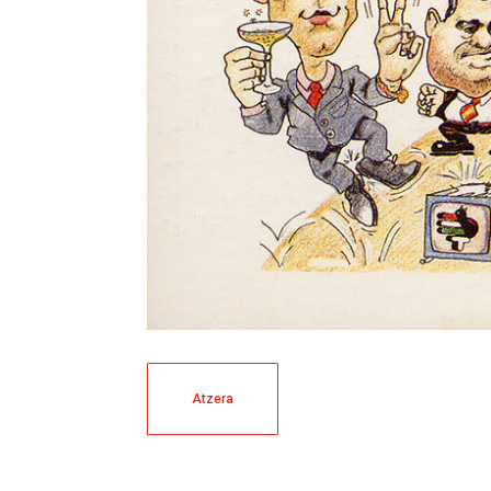
Atzera