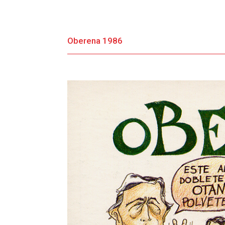
Oberena 1986