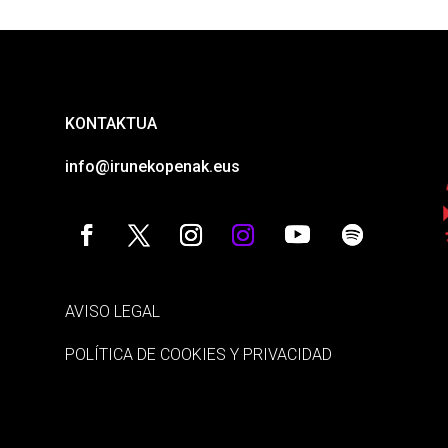
KONTAKTUA
info@irunekopenak.eus
AVISO LEGAL
POLÍTICA DE COOKIES Y PRIVACIDAD