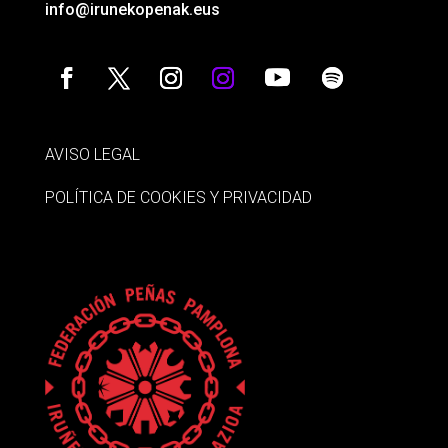
info@irunekopenak.eus
AVISO LEGAL
POLÍTICA DE COOKIES Y PRIVACIDAD