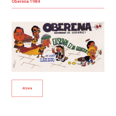
Oberena 1984
Atzera