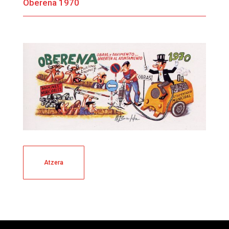
Oberena 1970
Atzera