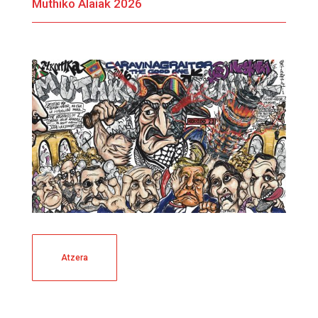
Muthiko Alaiak 2026
Atzera