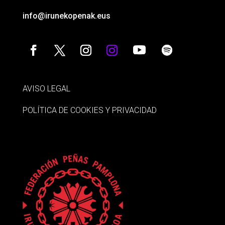
info@irunekopenak.eus
AVISO LEGAL
POLÍTICA DE COOKIES Y PRIVACIDAD