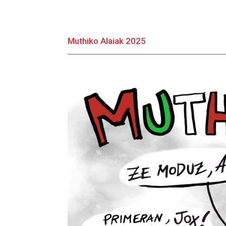
Muthiko Alaiak 2025