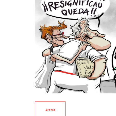
Atzera