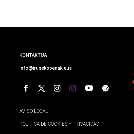
KONTAKTUA
info@irunekopenak.eus
AVISO LEGAL
POLÍTICA DE COOKIES Y PRIVACIDAD