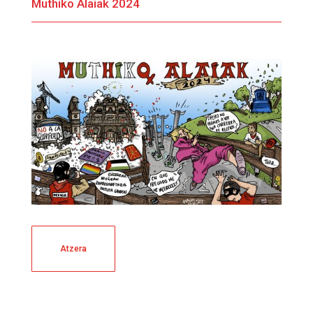
Muthiko Alaiak 2024
Atzera