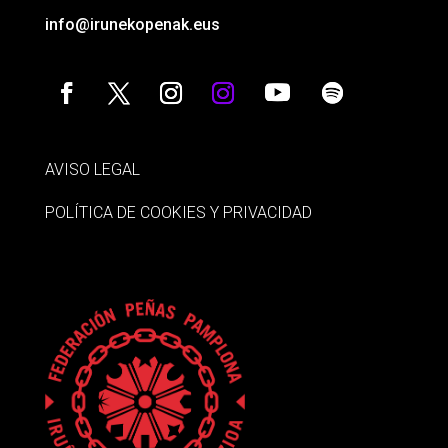
info@irunekopenak.eus
AVISO LEGAL
POLÍTICA DE COOKIES Y PRIVACIDAD