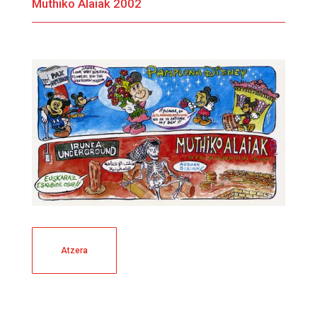
Muthiko Alaiak 2002
Atzera