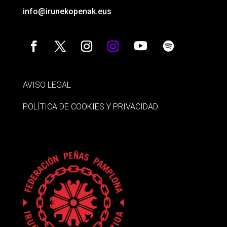
info@irunekopenak.eus
AVISO LEGAL
POLÍTICA DE COOKIES Y PRIVACIDAD