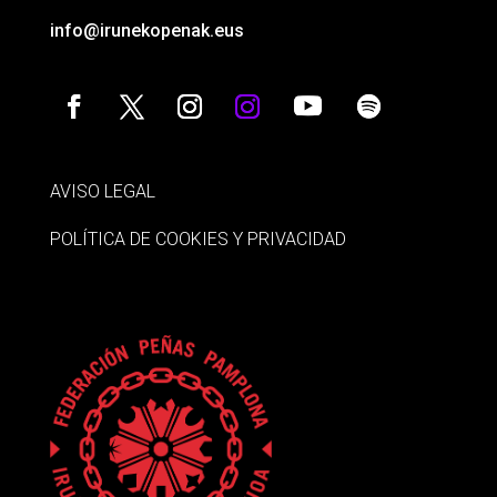
info@irunekopenak.eus
AVISO LEGAL
POLÍTICA DE COOKIES Y PRIVACIDAD