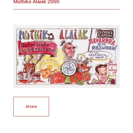
Muthiko Alaiak 2000
Atzera