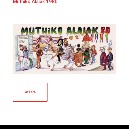
Muthiko Alaiak 1980
Atzera