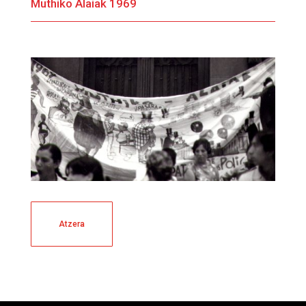
Muthiko Alaiak 1969
Atzera