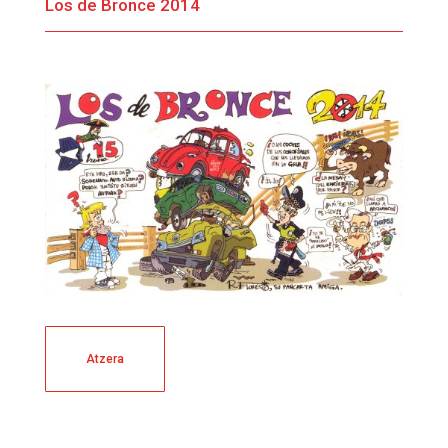
Los de Bronce 2014
Atzera