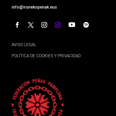
info@irunekopenak.eus
AVISO LEGAL
POLÍTICA DE COOKIES Y PRIVACIDAD