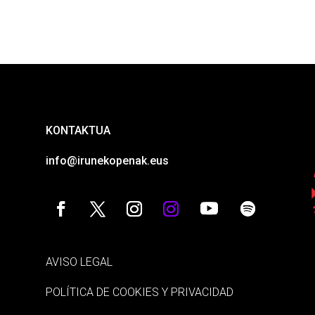
KONTAKTUA
info@irunekopenak.eus
AVISO LEGAL
POLÍTICA DE COOKIES Y PRIVACIDAD