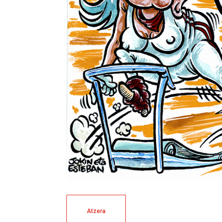
Atzera