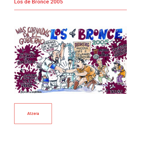
Los de Bronce 2005
Atzera