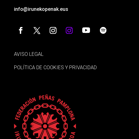
info@irunekopenak.eus
AVISO LEGAL
POLÍTICA DE COOKIES Y PRIVACIDAD