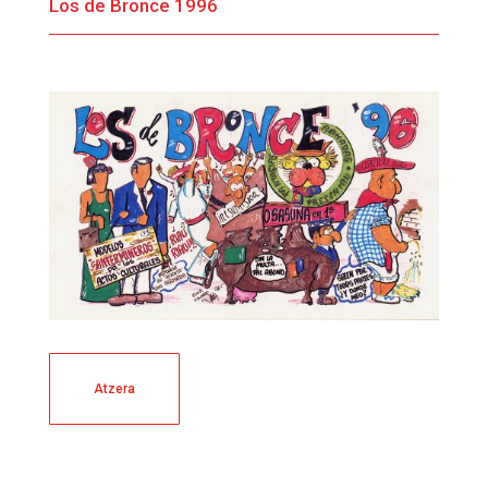
Los de Bronce 1996
Atzera