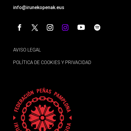
info@irunekopenak.eus
AVISO LEGAL
POLÍTICA DE COOKIES Y PRIVACIDAD