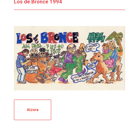
Los de Bronce 1994
Atzera