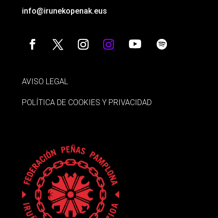
info@irunekopenak.eus
AVISO LEGAL
POLÍTICA DE COOKIES Y PRIVACIDAD