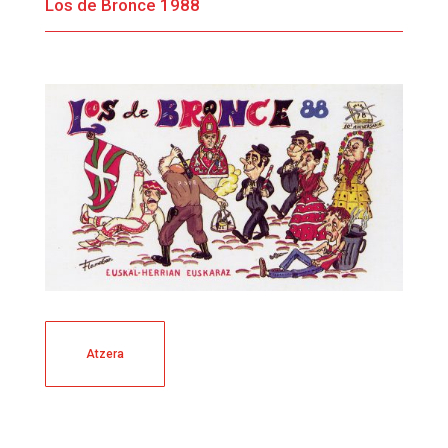
Los de Bronce 1988
Atzera