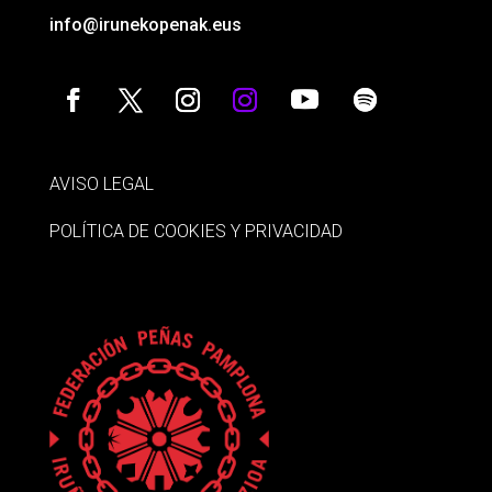
info@irunekopenak.eus
AVISO LEGAL
POLÍTICA DE COOKIES Y PRIVACIDAD