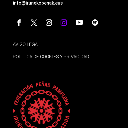
info@irunekopenak.eus
AVISO LEGAL
POLÍTICA DE COOKIES Y PRIVACIDAD