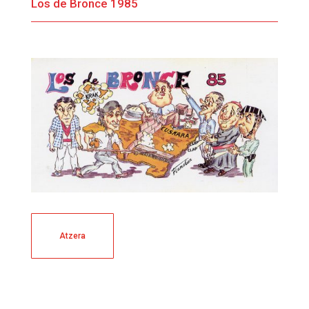
Los de Bronce 1985
Atzera