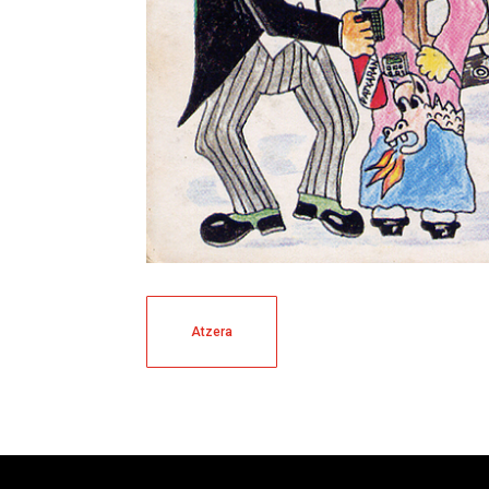
Atzera