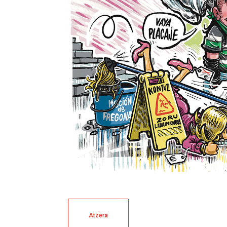
Atzera