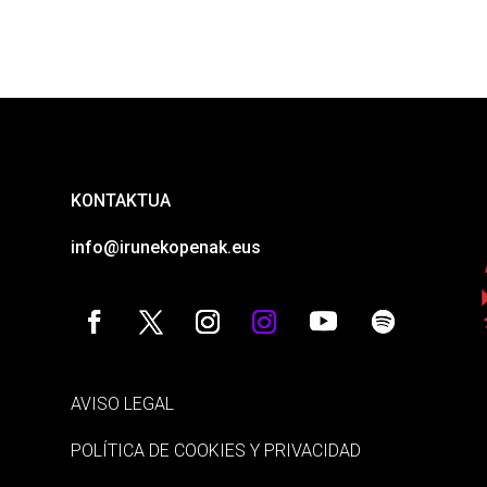
KONTAKTUA
info@irunekopenak.eus
AVISO LEGAL
POLÍTICA DE COOKIES Y PRIVACIDAD