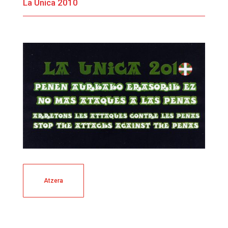
La Única 2010
Atzera