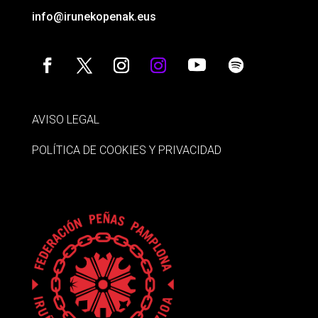
info@irunekopenak.eus
AVISO LEGAL
POLÍTICA DE COOKIES Y PRIVACIDAD