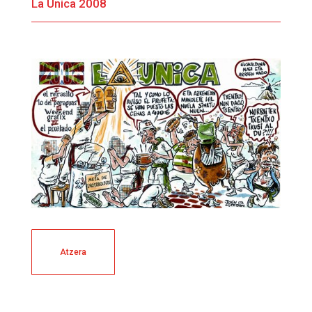
La Única 2008
Atzera