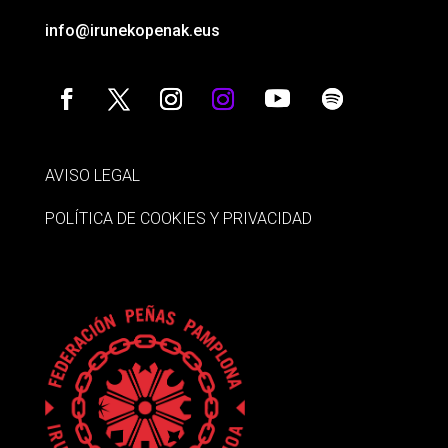
info@irunekopenak.eus
AVISO LEGAL
POLÍTICA DE COOKIES Y PRIVACIDAD