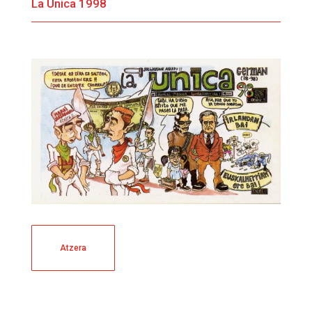
La Única 1998
Atzera