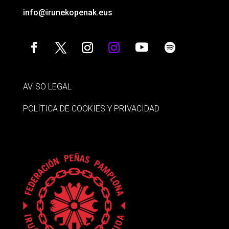
info@irunekopenak.eus
AVISO LEGAL
POLÍTICA DE COOKIES Y PRIVACIDAD