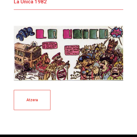
La Única 1982
Atzera