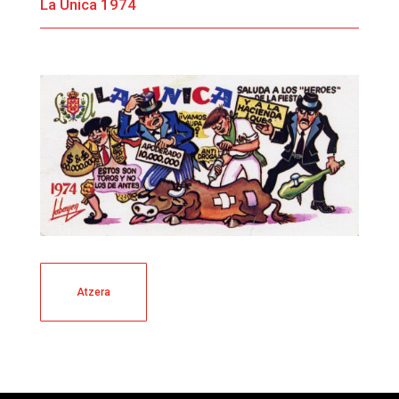
La Única 1974
Atzera