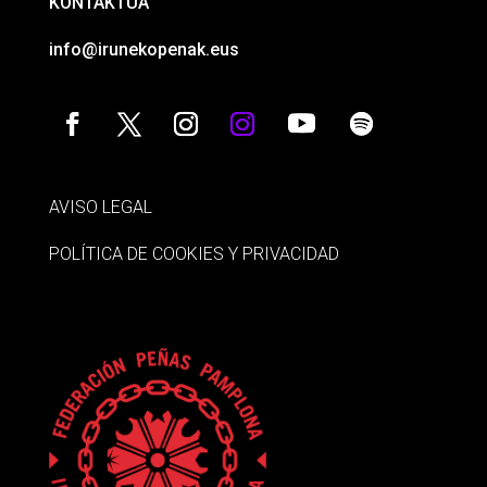
KONTAKTUA
info@irunekopenak.eus
AVISO LEGAL
POLÍTICA DE COOKIES Y PRIVACIDAD