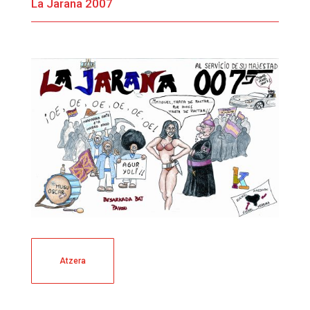
La Jarana 2007
Atzera