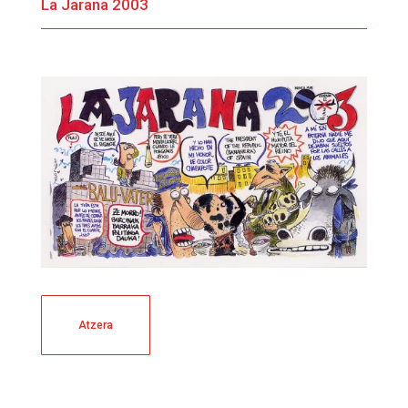
La Jarana 2003
Atzera