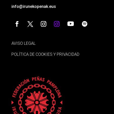
info@irunekopenak.eus
AVISO LEGAL
POLÍTICA DE COOKIES Y PRIVACIDAD