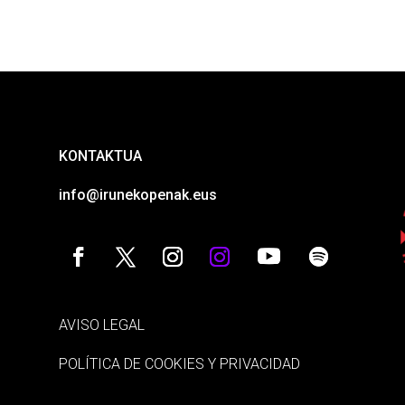
KONTAKTUA
info@irunekopenak.eus
AVISO LEGAL
POLÍTICA DE COOKIES Y PRIVACIDAD