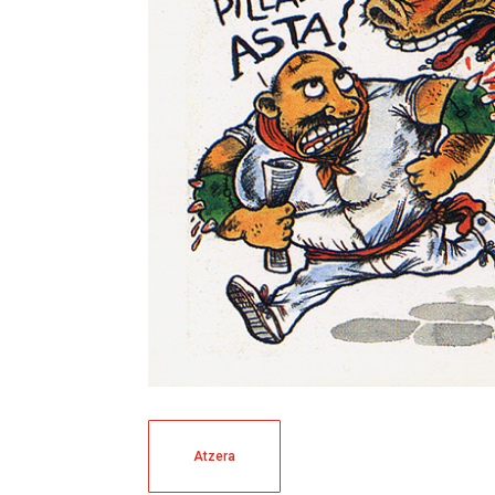
Atzera