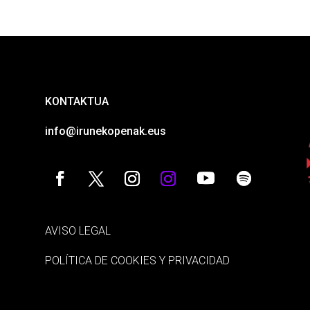
KONTAKTUA
info@irunekopenak.eus
AVISO LEGAL
POLÍTICA DE COOKIES Y PRIVACIDAD