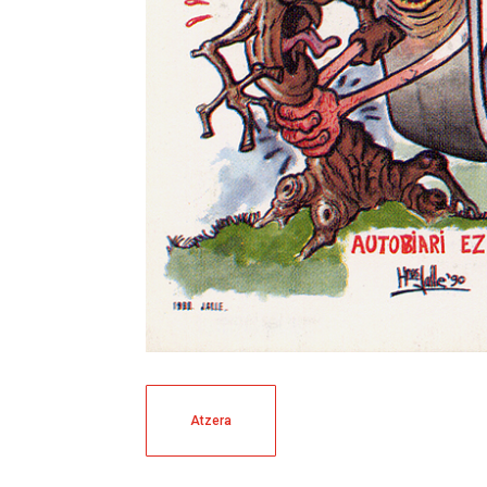
Atzera