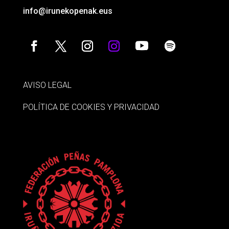
info@irunekopenak.eus
AVISO LEGAL
POLÍTICA DE COOKIES Y PRIVACIDAD