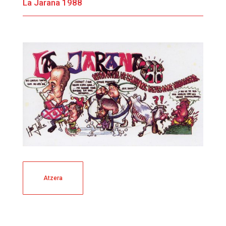
La Jarana 1988
Atzera