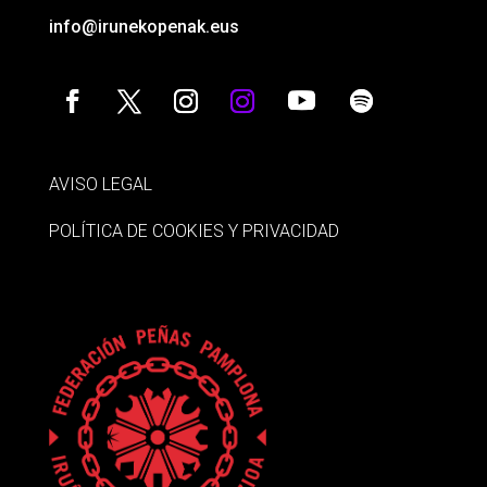
info@irunekopenak.eus
AVISO LEGAL
POLÍTICA DE COOKIES Y PRIVACIDAD