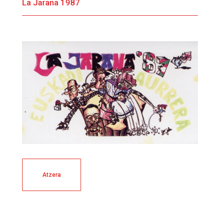
La Jarana 1987
Atzera