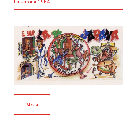
La Jarana 1984
Atzera