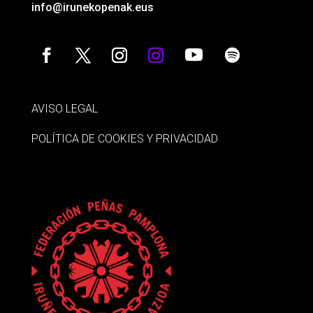
info@irunekopenak.eus
AVISO LEGAL
POLÍTICA DE COOKIES Y PRIVACIDAD