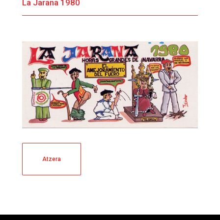
La Jarana 1980
Atzera