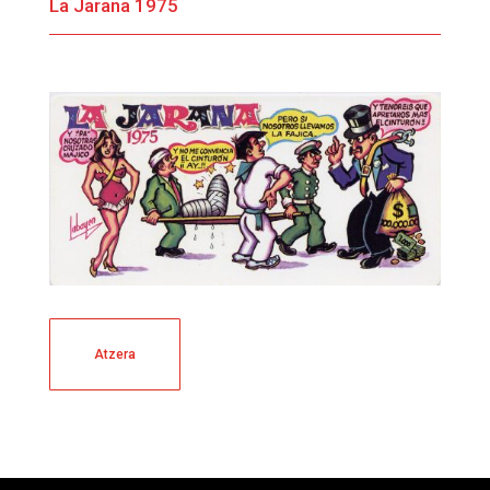
La Jarana 1975
Atzera