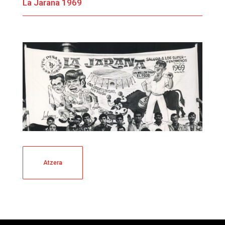
La Jarana 1969
Atzera