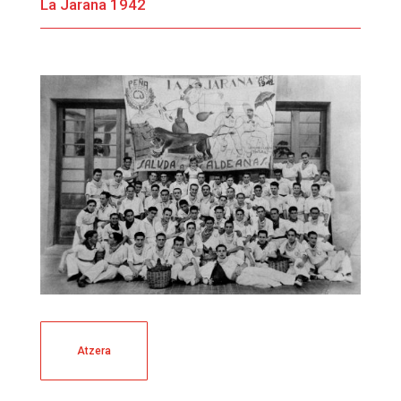
La Jarana 1942
Atzera