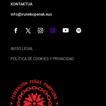
KONTAKTUA
info@irunekopenak.eus
AVISO LEGAL
POLÍTICA DE COOKIES Y PRIVACIDAD