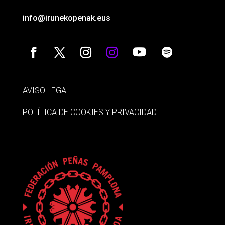
info@irunekopenak.eus
AVISO LEGAL
POLÍTICA DE COOKIES Y PRIVACIDAD