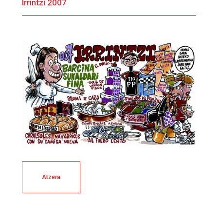
Irrintzi 2007
Atzera