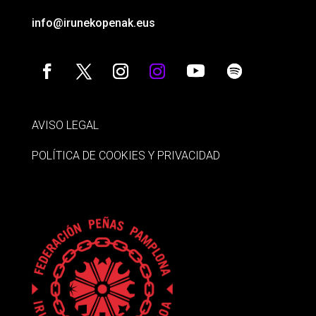
info@irunekopenak.eus
AVISO LEGAL
POLÍTICA DE COOKIES Y PRIVACIDAD