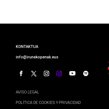
KONTAKTUA
info@irunekopenak.eus
AVISO LEGAL
POLÍTICA DE COOKIES Y PRIVACIDAD