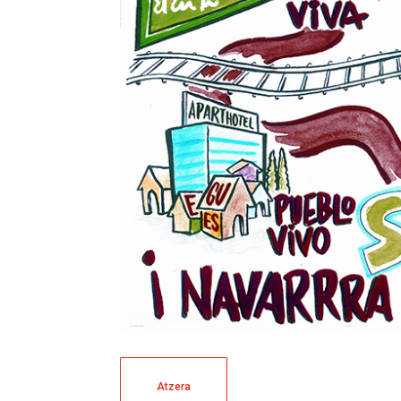
Atzera