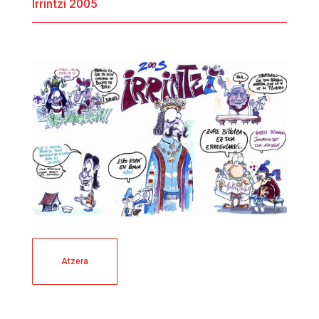
Irrintzi 2005
Atzera