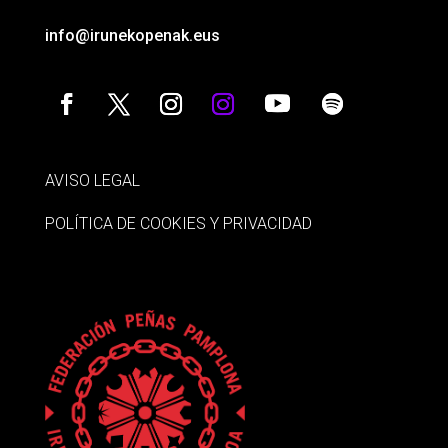
info@irunekopenak.eus
AVISO LEGAL
POLÍTICA DE COOKIES Y PRIVACIDAD