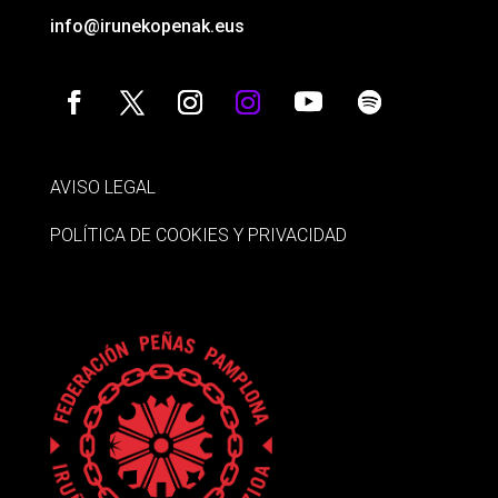
info@irunekopenak.eus
AVISO LEGAL
POLÍTICA DE COOKIES Y PRIVACIDAD