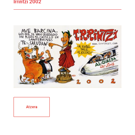
Irrintzi 2002
Atzera