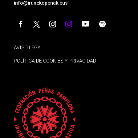
info@irunekopenak.eus
AVISO LEGAL
POLÍTICA DE COOKIES Y PRIVACIDAD