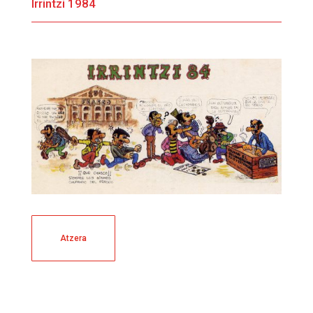
Irrintzi 1984
Atzera