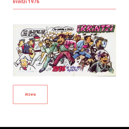
Irrintzi 1976
Atzera