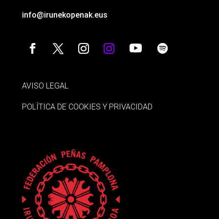
info@irunekopenak.eus
AVISO LEGAL
POLÍTICA DE COOKIES Y PRIVACIDAD