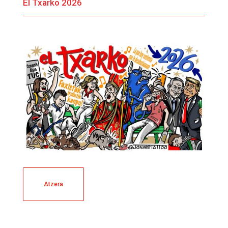
El Txarko 2026
Atzera