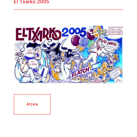
El Txarko 2005
Atzera