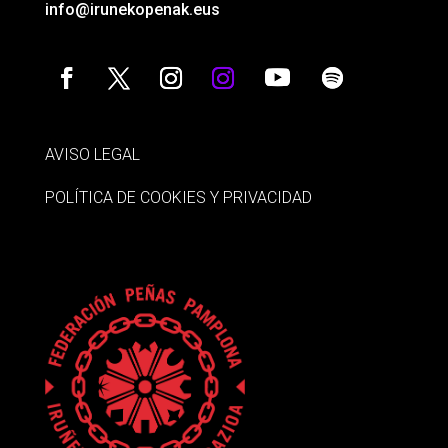
info@irunekopenak.eus
AVISO LEGAL
POLÍTICA DE COOKIES Y PRIVACIDAD