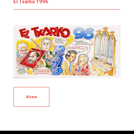
El Txarko 1996
Atzera