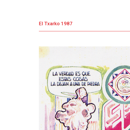
El Txarko 1987