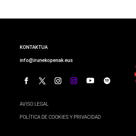
KONTAKTUA
info@irunekopenak.eus
AVISO LEGAL
POLÍTICA DE COOKIES Y PRIVACIDAD