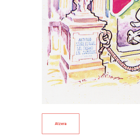
Atzera