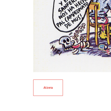
Atzera