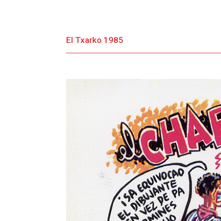
El Txarko 1985