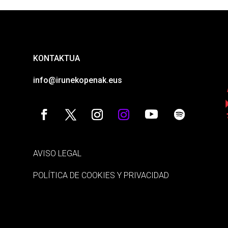
KONTAKTUA
info@irunekopenak.eus
AVISO LEGAL
POLÍTICA DE COOKIES Y PRIVACIDAD