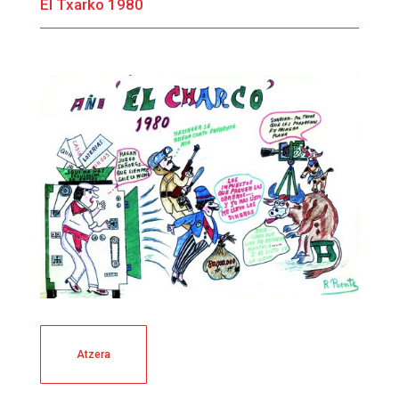
El Txarko 1980
Atzera