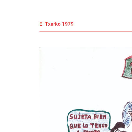
El Txarko 1979